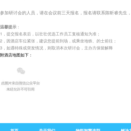
参加研讨会的人员，请在会议前三天报名，报名请联系陈昕睿先生
温馨提示
：
1，提交报名表后，以壮壮优选工作员工复核通知为准；
2，因酒店车位紧张，建议您提前到场，或乘坐地铁、的士前往；
3，如遇特殊或突发情况，则取消本次研讨会，主办方保留解释
附酒店地图如下：
首页
关于我们
物料智慧选型
解决