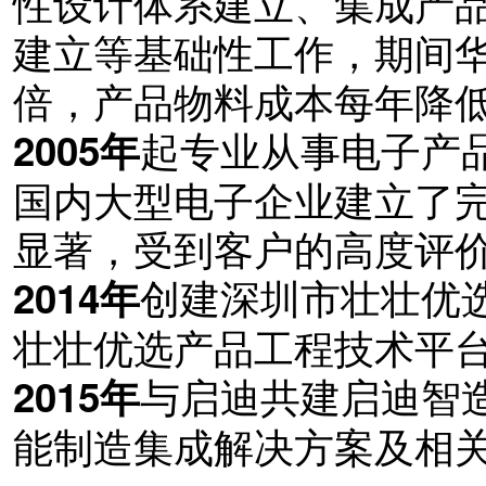
性设计体系建立、集成产
建立等基础性工作，期间华
倍，产品物料成本每年降低
起专业从事电子产
2005年
国内大型电子企业建立了
显著，受到客户的高度评
创建深圳市壮壮优
2014年
壮壮优选产品工程技术平
与启迪共建启迪智
2015年
能制造集成解决方案及相